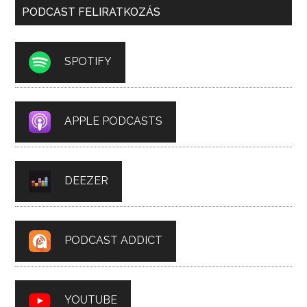
PODCAST FELIRATKOZÁS
SPOTIFY
APPLE PODCASTS
DEEZER
PODCAST ADDICT
YOUTUBE