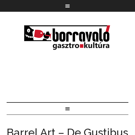
Barrel Art – De Gustibus