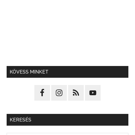
KÖVESS MINKET
KERESÉS