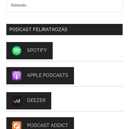
PODCAST FELIRATKOZÁS
SPOTIFY
APPLE PODCASTS
DEEZER
PODCAST ADDICT