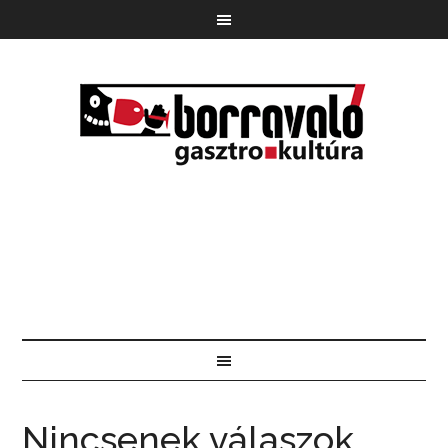
Nincsenek válaszok