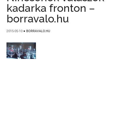
kadarka fronton –
borravalo.hu
2015-05-10
●
BORRAVALO.HU