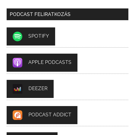
PODCAST FELIRATKOZÁS
SPOTIFY
APPLE PODCASTS
DEEZER
PODCAST ADDICT