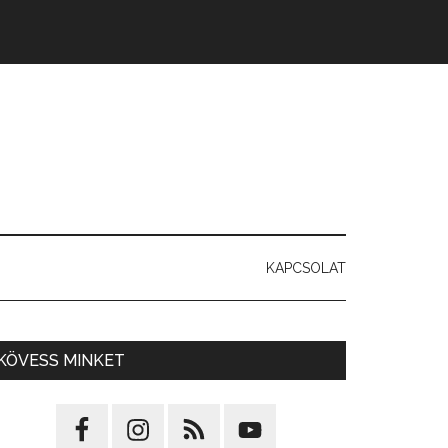
KAPCSOLAT
2137_n
KÖVESS MINKET