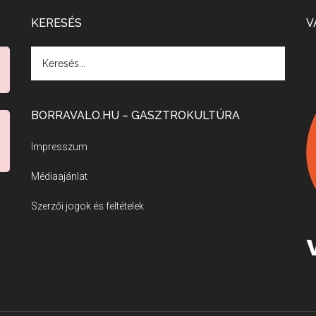
KERESÉS
V
BORRAVALO.HU – GASZTROKULTÚRA
Impresszum
Médiaajánlat
Szerzői jogok és feltételek