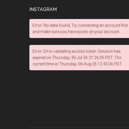
INSTAGRAM
Error: No data found, Try connecting an account first
and make sure you have posts on your account.
Error: Error validating access token: Session has
expired on Thursday, 30-Jul-26 21:26:05 PDT. The
current time is Thursday, 06-Aug-26 12:45:06 PDT.