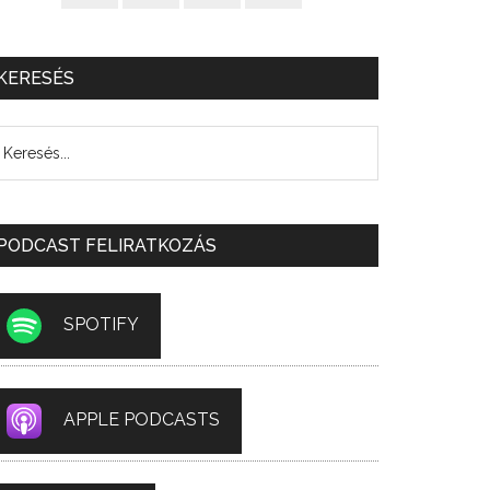
KERESÉS
PODCAST FELIRATKOZÁS
SPOTIFY
APPLE PODCASTS