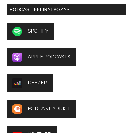
PODCAST FELIRATKOZÁS
SPOTIFY
APPLE PODCASTS
DEEZER
PODCAST ADDICT