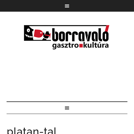
platan-tal