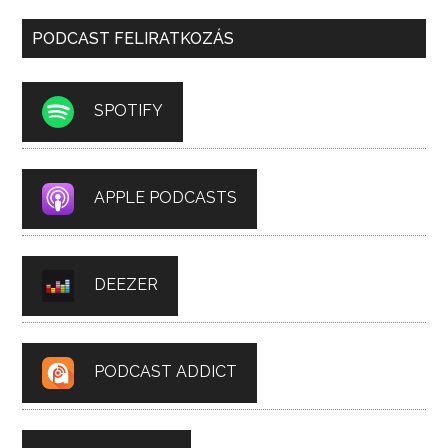
PODCAST FELIRATKOZÁS
SPOTIFY
APPLE PODCASTS
DEEZER
PODCAST ADDICT