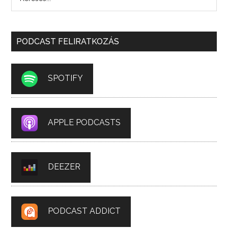
PODCAST FELIRATKOZÁS
SPOTIFY
APPLE PODCASTS
DEEZER
PODCAST ADDICT