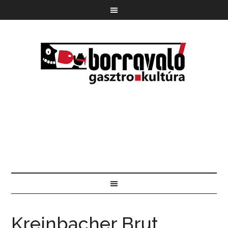
Kreinbacher Brut