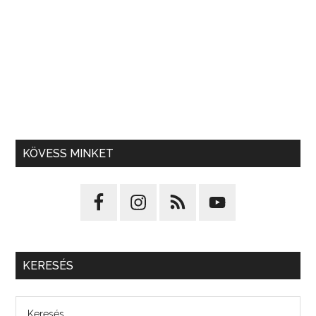
KÖVESS MINKET
KERESÉS