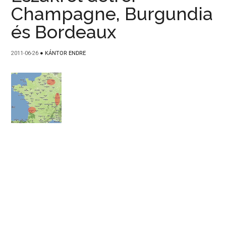
Champagne, Burgundia
és Bordeaux
2011-06-26
●
KÁNTOR ENDRE