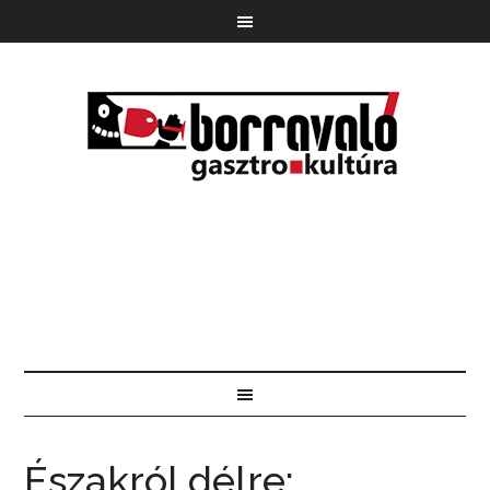
Északról délre: