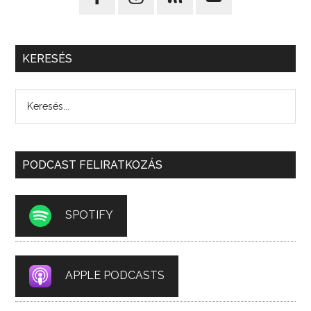
KERESÉS
PODCAST FELIRATKOZÁS
SPOTIFY
APPLE PODCASTS