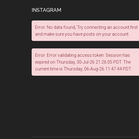
INSTAGRAM
Error: No data found, Try connecting an account first
and make sure you have posts on your account.
Error: Error validating access token: Session has
expired on Thursday, 30-Jul-26 21:26:05 PDT. The
current time is Thursday, 06-Aug-26 11:47:44 PDT.