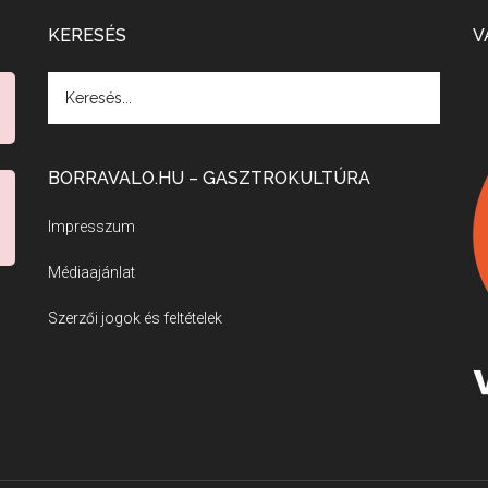
KERESÉS
V
BORRAVALO.HU – GASZTROKULTÚRA
Impresszum
Médiaajánlat
Szerzői jogok és feltételek