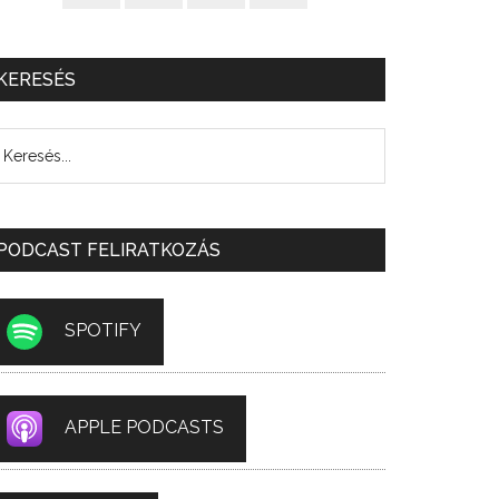
KERESÉS
PODCAST FELIRATKOZÁS
SPOTIFY
APPLE PODCASTS