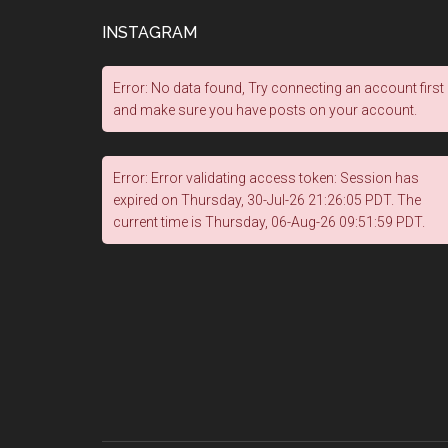
INSTAGRAM
Error: No data found, Try connecting an account first
and make sure you have posts on your account.
Error: Error validating access token: Session has
expired on Thursday, 30-Jul-26 21:26:05 PDT. The
current time is Thursday, 06-Aug-26 09:51:59 PDT.