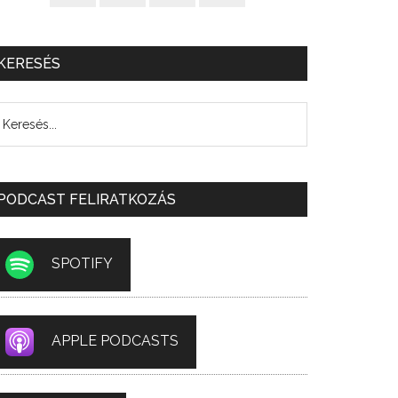
KERESÉS
PODCAST FELIRATKOZÁS
SPOTIFY
APPLE PODCASTS