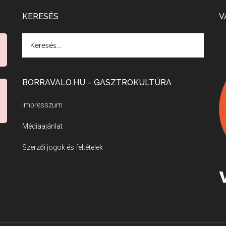
KERESÉS
V
BORRAVALO.HU – GASZTROKULTÚRA
Impresszum
Médiaajánlat
Szerzői jogok és feltételek