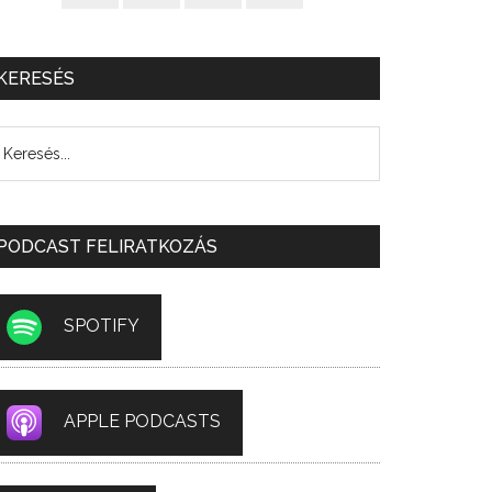
KERESÉS
PODCAST FELIRATKOZÁS
SPOTIFY
APPLE PODCASTS