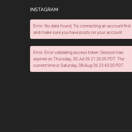
INSTAGRAM
Error: No data found, Try connecting an account first
and make sure you have posts on your account.
Error: Error validating access token: Session has
expired on Thursday, 30-Jul-26 21:26:05 PDT. The
current time is Saturday, 08-Aug-26 23:43:50 PDT.