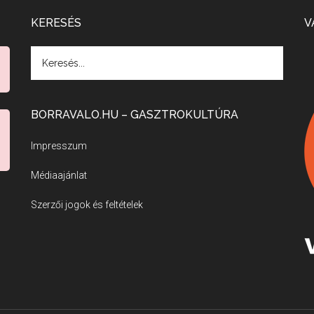
KERESÉS
V
BORRAVALO.HU – GASZTROKULTÚRA
Impresszum
Médiaajánlat
Szerzői jogok és feltételek