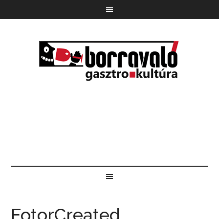
FotorCreated