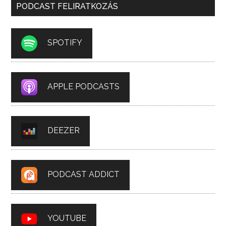
PODCAST FELIRATKOZÁS
SPOTIFY
APPLE PODCASTS
DEEZER
PODCAST ADDICT
YOUTUBE