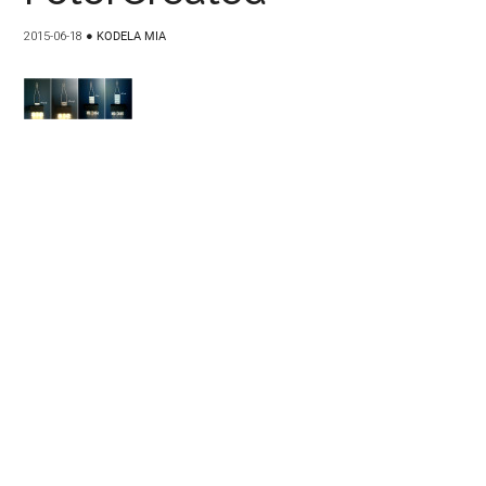
2015-06-18
●
KODELA MIA