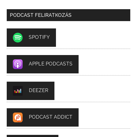
PODCAST FELIRATKOZÁS
SPOTIFY
APPLE PODCASTS
DEEZER
PODCAST ADDICT