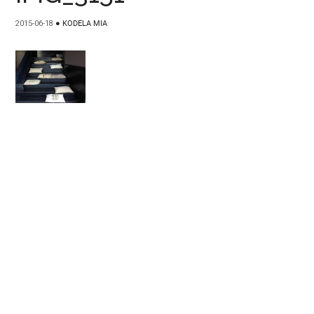
2015-06-18
●
KODELA MIA