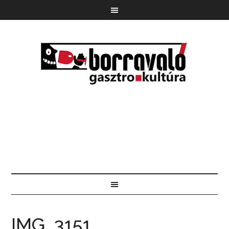
IMG_3151