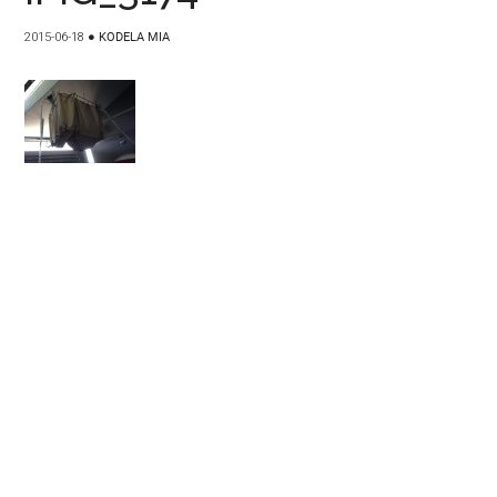
2015-06-18
●
KODELA MIA