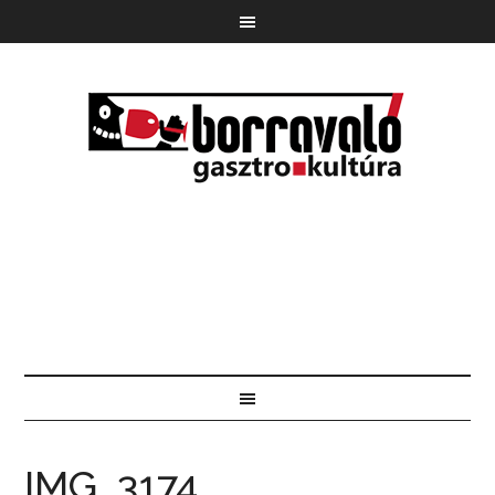
IMG_3174