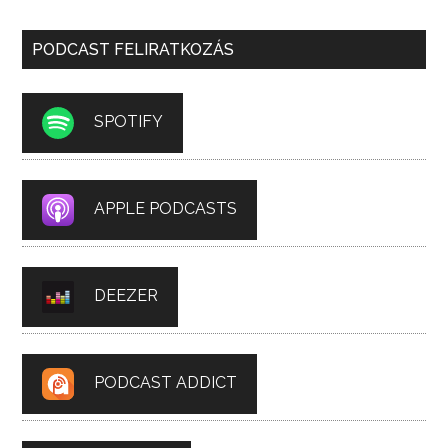
PODCAST FELIRATKOZÁS
SPOTIFY
APPLE PODCASTS
DEEZER
PODCAST ADDICT