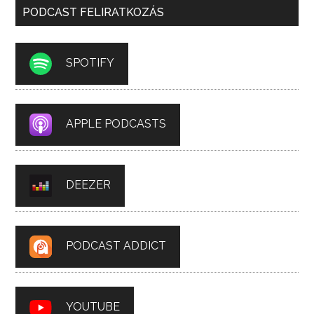
PODCAST FELIRATKOZÁS
SPOTIFY
APPLE PODCASTS
DEEZER
PODCAST ADDICT
YOUTUBE