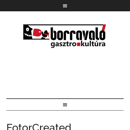
FotorCreated