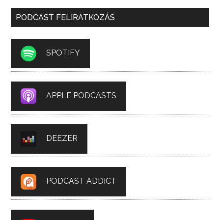
PODCAST FELIRATKOZÁS
SPOTIFY
APPLE PODCASTS
DEEZER
PODCAST ADDICT