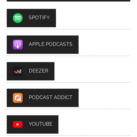
SPOTIFY
APPLE PODCASTS
DEEZER
PODCAST ADDICT
YOUTUBE