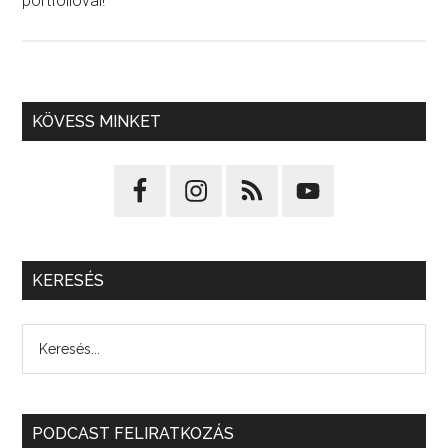
portfolióval!
KÖVESS MINKET
KERESÉS
PODCAST FELIRATKOZÁS