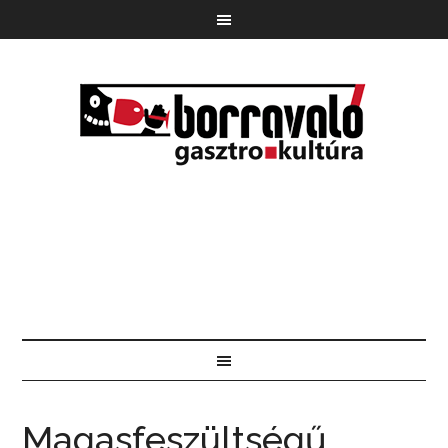
Magasfeszültségű