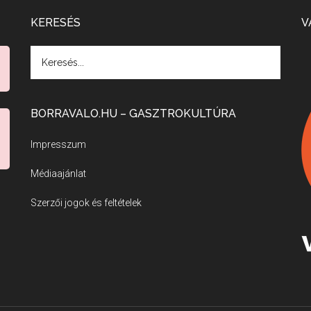
KERESÉS
V
BORRAVALO.HU – GASZTROKULTÚRA
Impresszum
Médiaajánlat
Szerzői jogok és feltételek