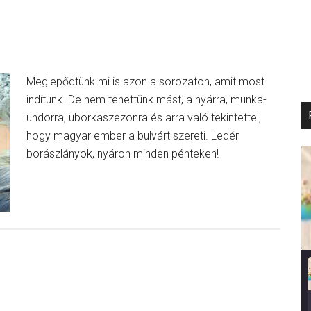
Meglepődtünk mi is azon a sorozaton, amit most
indítunk. De nem tehettünk mást, a nyárra, munka-
undorra, uborkaszezonra és arra való tekintettel,
hogy magyar ember a bulvárt szereti. Ledér
borászlányok, nyáron minden pénteken!