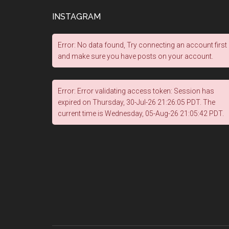
INSTAGRAM
Error: No data found, Try connecting an account first
and make sure you have posts on your account.
Error: Error validating access token: Session has
expired on Thursday, 30-Jul-26 21:26:05 PDT. The
current time is Wednesday, 05-Aug-26 21:05:42 PDT.