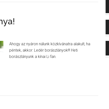
nya!
Ahogy az nyáron nálunk közkívánatra alakult, ha
péntek, akkor: Ledér borászlányok!!! Heti
borászlányunk a kínai Li fan.