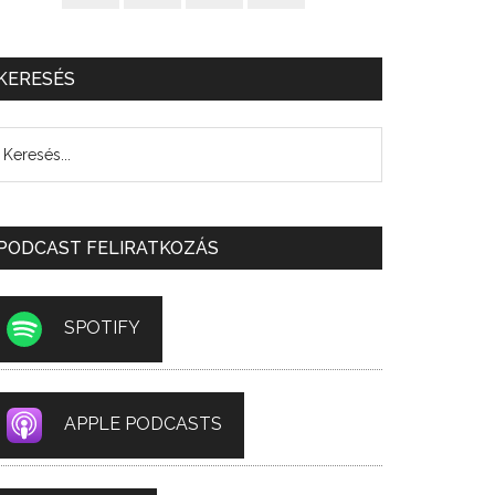
KERESÉS
PODCAST FELIRATKOZÁS
SPOTIFY
APPLE PODCASTS