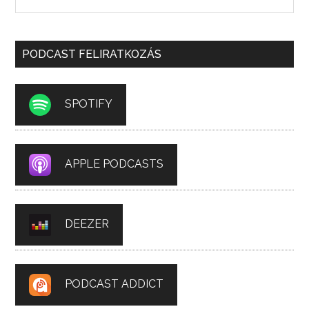
PODCAST FELIRATKOZÁS
SPOTIFY
APPLE PODCASTS
DEEZER
PODCAST ADDICT