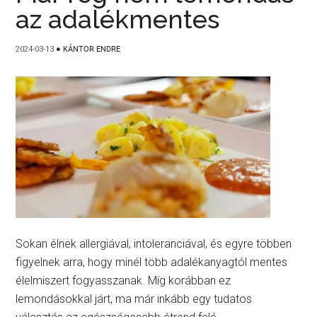
az adalékmentes
2024-03-13
●
KÁNTOR ENDRE
Sokan élnek allergiával, intoleranciával, és egyre többen
figyelnek arra, hogy minél több adalékanyagtól mentes
élelmiszert fogyasszanak. Míg korábban ez
lemondásokkal járt, ma már inkább egy tudatos