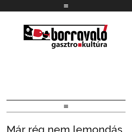
Már rég nem lemondás