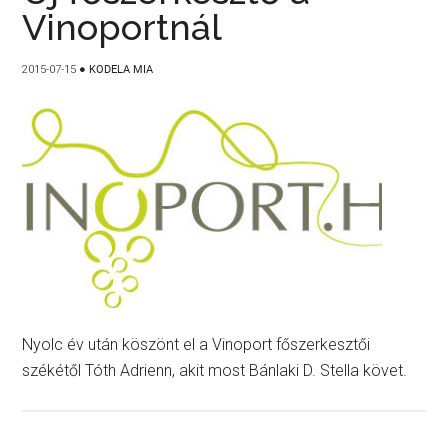
Vinoportnál
2015-07-15
●
KODELA MIA
Nyolc év után köszönt el a Vinoport főszerkesztői
székétől Tóth Adrienn, akit most Bánlaki D. Stella követ.