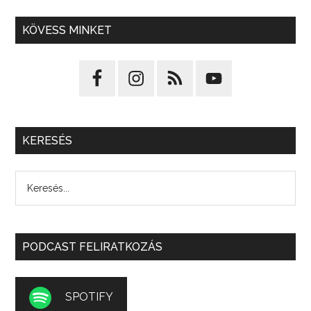
KÖVESS MINKET
KERESÉS
PODCAST FELIRATKOZÁS
SPOTIFY