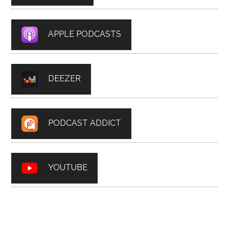
APPLE PODCASTS
DEEZER
PODCAST ADDICT
YOUTUBE