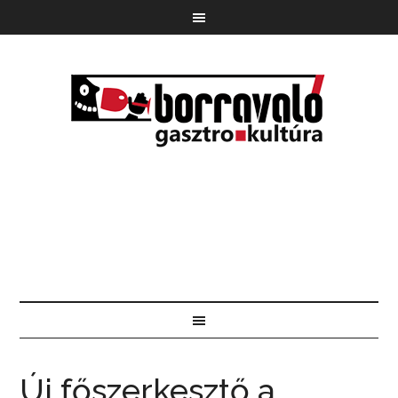
Új főszerkesztő a