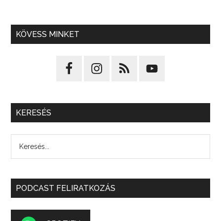
KÖVESS MINKET
KERESÉS
PODCAST FELIRATKOZÁS