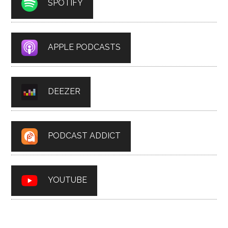
SPOTIFY
APPLE PODCASTS
DEEZER
PODCAST ADDICT
YOUTUBE