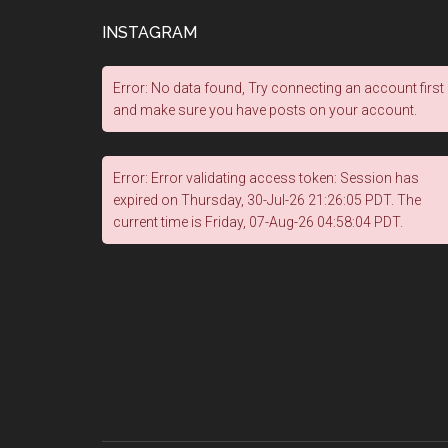
INSTAGRAM
Error: No data found, Try connecting an account first
and make sure you have posts on your account.
Error: Error validating access token: Session has
expired on Thursday, 30-Jul-26 21:26:05 PDT. The
current time is Friday, 07-Aug-26 04:58:04 PDT.