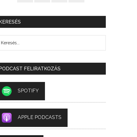
KERESÉS
PODCAST FELIRATKOZÁS
SPOTIFY
APPLE PODCASTS