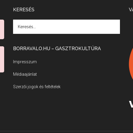
KERESÉS
V
BORRAVALO.HU – GASZTROKULTÚRA
Impresszum
Médiaajánlat
Szerzői jogok és feltételek