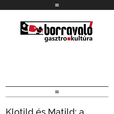
Klotild és Matild: a