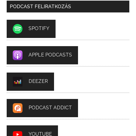
PODCAST FELIRATKOZÁS
SPOTIFY
APPLE PODCASTS
DEEZER
PODCAST ADDICT
YOUTUBE