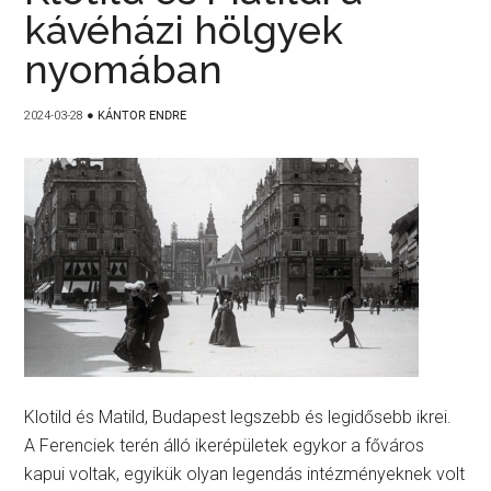
kávéházi hölgyek
nyomában
2024-03-28
●
KÁNTOR ENDRE
Klotild és Matild, Budapest legszebb és legidősebb ikrei.
A Ferenciek terén álló ikerépületek egykor a főváros
kapui voltak, egyikük olyan legendás intézményeknek volt