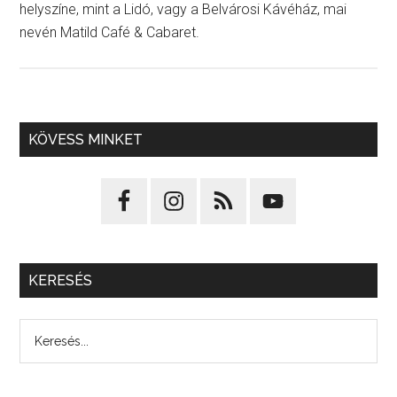
helyszíne, mint a Lidó, vagy a Belvárosi Kávéház, mai
nevén Matild Café & Cabaret.
KÖVESS MINKET
KERESÉS