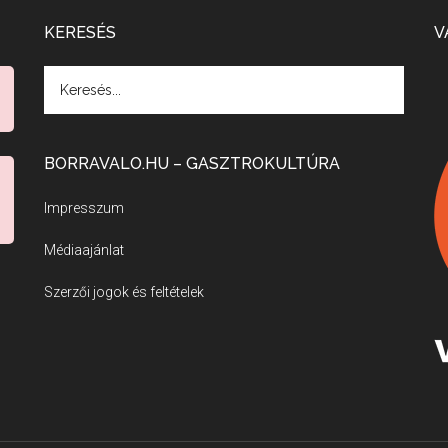
KERESÉS
V
BORRAVALO.HU – GASZTROKULTÚRA
Impresszum
Médiaajánlat
Szerzői jogok és feltételek