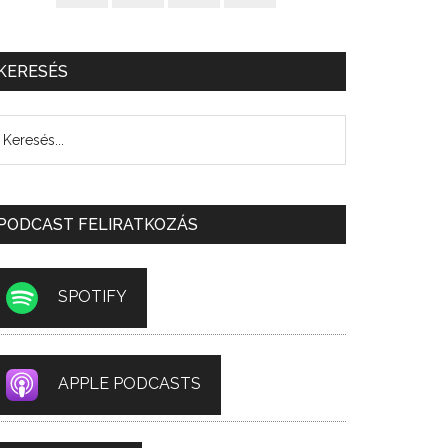
KERESÉS
PODCAST FELIRATKOZÁS
SPOTIFY
APPLE PODCASTS