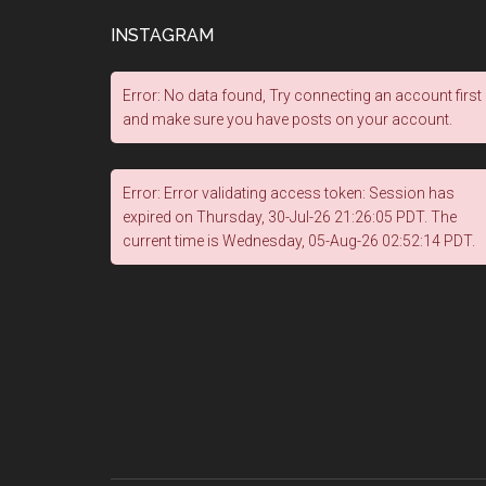
INSTAGRAM
Error: No data found, Try connecting an account first
and make sure you have posts on your account.
Error: Error validating access token: Session has
expired on Thursday, 30-Jul-26 21:26:05 PDT. The
current time is Wednesday, 05-Aug-26 02:52:14 PDT.