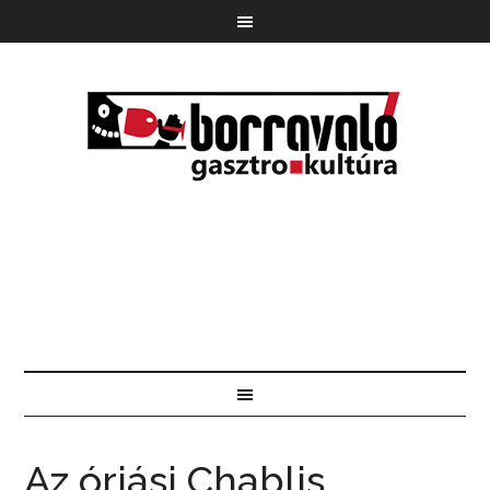
Az óriási Chablis