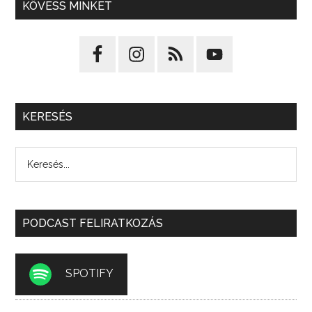
KÖVESS MINKET
KERESÉS
PODCAST FELIRATKOZÁS
SPOTIFY