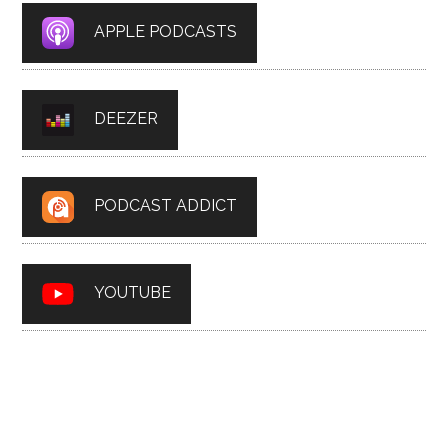
APPLE PODCASTS
DEEZER
PODCAST ADDICT
YOUTUBE