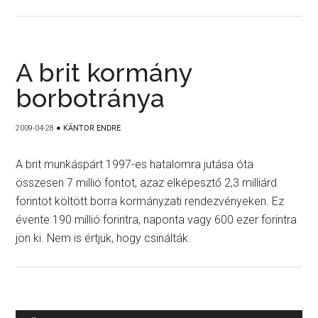
A brit kormány
borbotránya
2009-04-28
●
KÁNTOR ENDRE
A brit munkáspárt 1997-es hatalomra jutása óta
összesen 7 millió fontot, azaz elképesztő 2,3 milliárd
forintot költött borra kormányzati rendezvényeken. Ez
évente 190 millió forintra, naponta vagy 600 ezer forintra
jön ki. Nem is értjük, hogy csinálták.