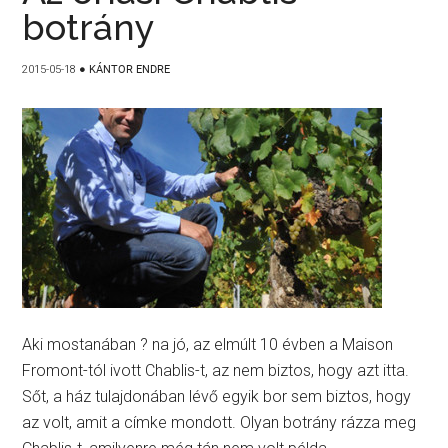
botrány
2015-05-18
●
KÁNTOR ENDRE
Aki mostanában ? na jó, az elmúlt 10 évben a Maison
Fromont-tól ivott Chablis-t, az nem biztos, hogy azt itta.
Sőt, a ház tulajdonában lévő egyik bor sem biztos, hogy
az volt, amit a címke mondott. Olyan botrány rázza meg