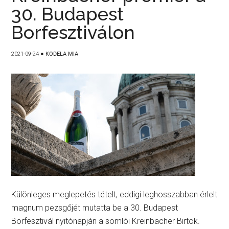
30. Budapest
Borfesztiválon
2021-09-24
●
KODELA MIA
Különleges meglepetés tételt, eddigi leghosszabban érlelt
magnum pezsgőjét mutatta be a 30. Budapest
Borfesztivál nyitónapján a somlói Kreinbacher Birtok.