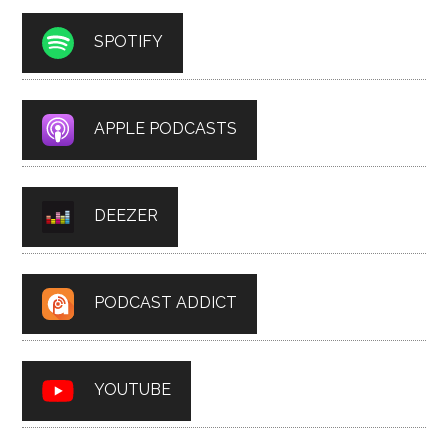
SPOTIFY
APPLE PODCASTS
DEEZER
PODCAST ADDICT
YOUTUBE