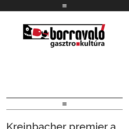
Kreinbacher premier a