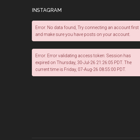
INSTAGRAM
Error: No data found, Try connecting an account first
and make sure you have posts on your account.
Error: Error validating access token: Session has
expired on Thursday, 30-Jul-26 21:26:05 PDT. The
current time is Friday, 07-Aug-26 08:55:00 PDT.