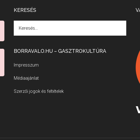
KERESÉS
V
BORRAVALO.HU – GASZTROKULTÚRA
Impresszum
Médiaajánlat
Szerzői jogok és feltételek