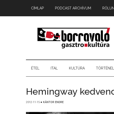
CÍMLAP
PODCAST ARCHÍVUM
RÓLU
ÉTEL
ITAL
KULTÚRA
TÖRTÉNE
Hemingway kedvenc
2012-11-15
●
KÁNTOR ENDRE