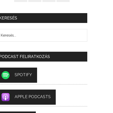
KERESÉS
PODCAST FELIRATKOZÁS
SPOTIFY
APPLE PODCASTS