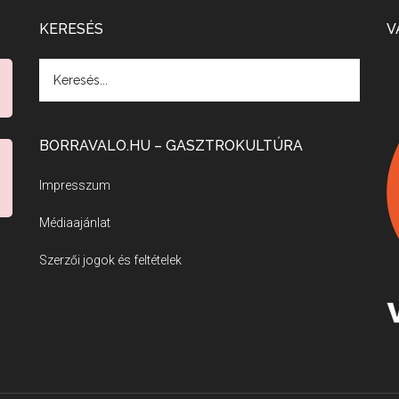
KERESÉS
V
BORRAVALO.HU – GASZTROKULTÚRA
Impresszum
Médiaajánlat
Szerzői jogok és feltételek