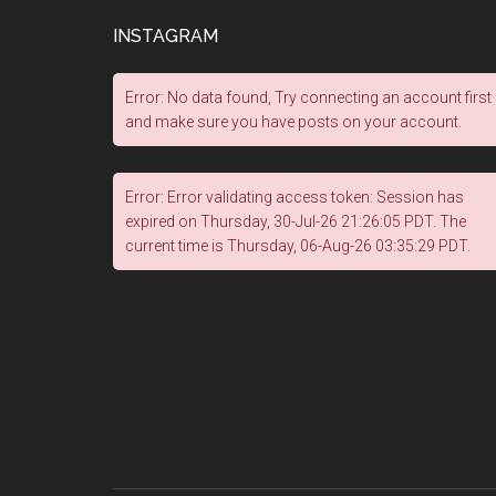
INSTAGRAM
Error: No data found, Try connecting an account first
and make sure you have posts on your account.
Error: Error validating access token: Session has
expired on Thursday, 30-Jul-26 21:26:05 PDT. The
current time is Thursday, 06-Aug-26 03:35:29 PDT.