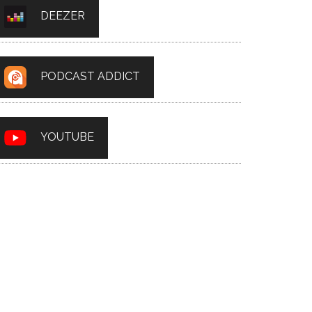
DEEZER
PODCAST ADDICT
YOUTUBE