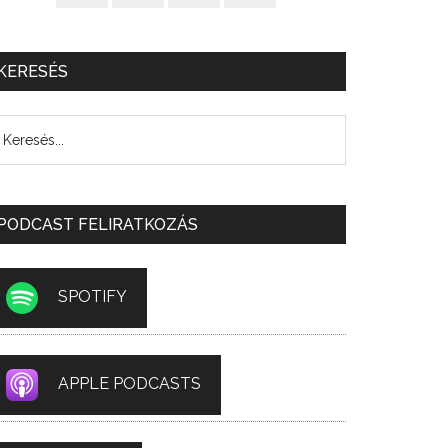
KERESÉS
PODCAST FELIRATKOZÁS
SPOTIFY
APPLE PODCASTS