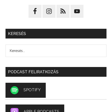
KERESÉS
PODCAST FELIRATKOZÁS
SPOTIFY
APPLE PODCASTS