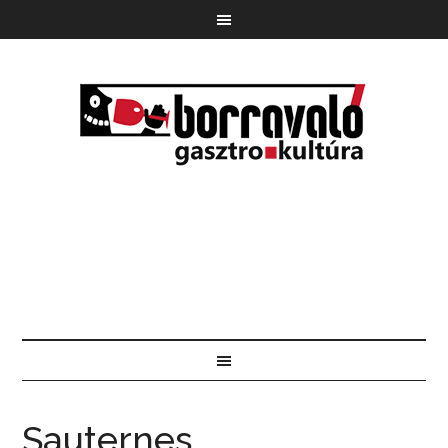
Sauternes,