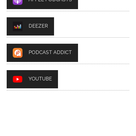
DEEZER
PODCAST ADDICT
YOUTUBE