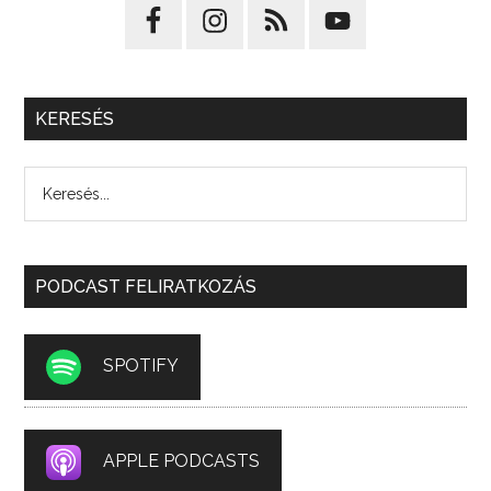
KERESÉS
PODCAST FELIRATKOZÁS
SPOTIFY
APPLE PODCASTS