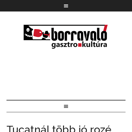
Tucatnál több jó rozé,