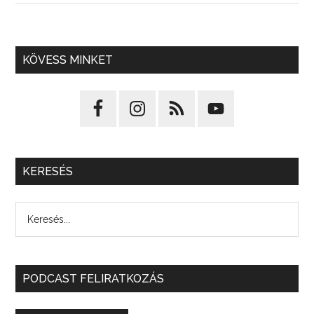
KÖVESS MINKET
KERESÉS
PODCAST FELIRATKOZÁS