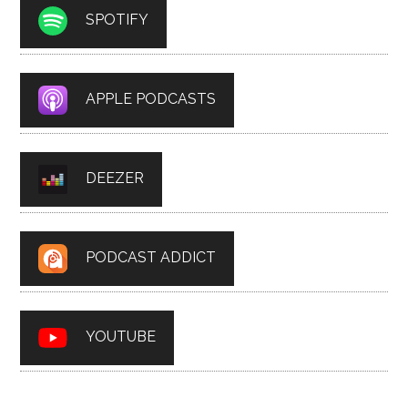
SPOTIFY
APPLE PODCASTS
DEEZER
PODCAST ADDICT
YOUTUBE