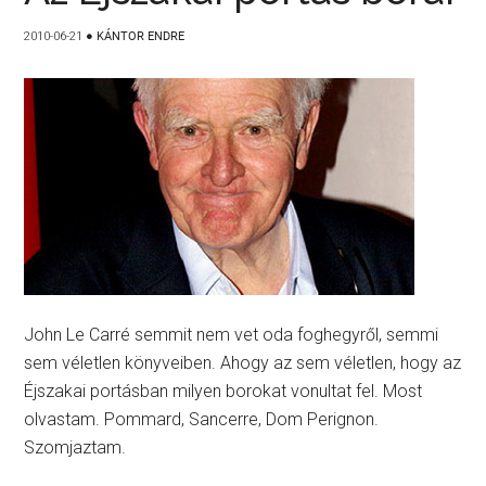
2010-06-21
●
KÁNTOR ENDRE
John Le Carré semmit nem vet oda foghegyről, semmi
sem véletlen könyveiben. Ahogy az sem véletlen, hogy az
Éjszakai portásban milyen borokat vonultat fel. Most
olvastam. Pommard, Sancerre, Dom Perignon.
Szomjaztam.