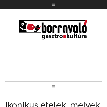
Ikonikus ételek, melyek