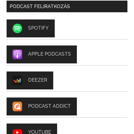
PODCAST FELIRATKOZÁS
SPOTIFY
APPLE PODCASTS
DEEZER
PODCAST ADDICT
YOUTUBE