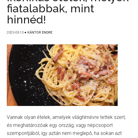
fiatalabbak, mint
hinnéd!
2025-03-13
●
KÁNTOR ENDRE
Vannak olyan ételek, amelyek világhírnévre tettek szert,
és meghatározóak egy ország, vagy népcsoport
szempontjából, így aztán nem meglepő, ha sokan azt