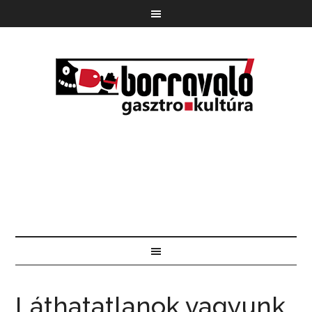
Láthatatlanok vagyunk