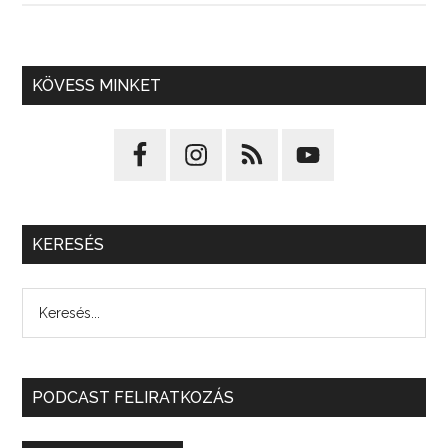
KÖVESS MINKET
KERESÉS
PODCAST FELIRATKOZÁS