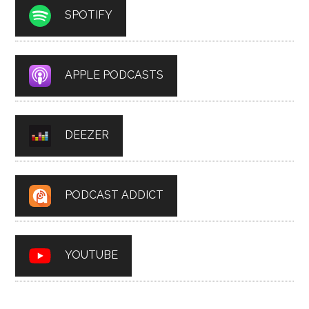
SPOTIFY
APPLE PODCASTS
DEEZER
PODCAST ADDICT
YOUTUBE