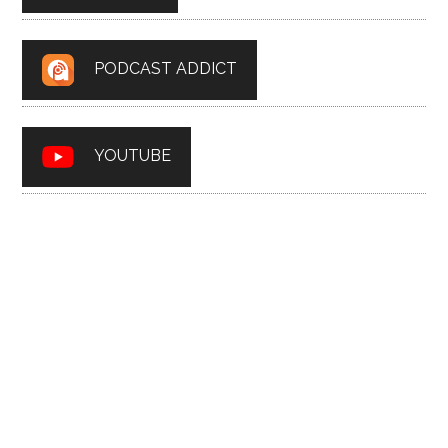
PODCAST ADDICT
YOUTUBE