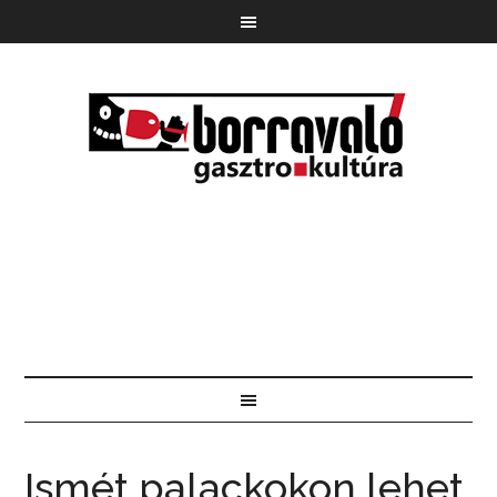
Ismét palackokon lehet