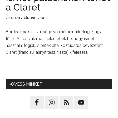
a Claret
2011-11-04
●
KÁNTOR ENDRE
Bordeax-nak is szüksége van némi marketingre, úgy
tűnik. A franciák most jelentették be, hogy ismét
használni fogják, a britek által köztudatba bevezetett
Claret (franciául annyit tesz, tiszta) kifejezést.
KÖVESS MINKET