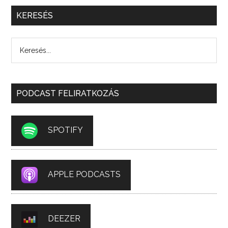
KERESÉS
PODCAST FELIRATKOZÁS
SPOTIFY
APPLE PODCASTS
DEEZER