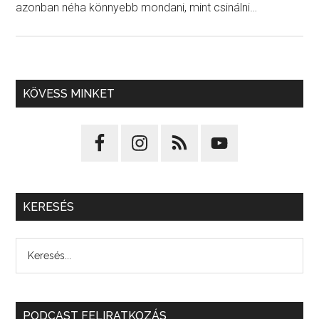
azonban néha könnyebb mondani, mint csinálni…
KÖVESS MINKET
KERESÉS
PODCAST FELIRATKOZÁS