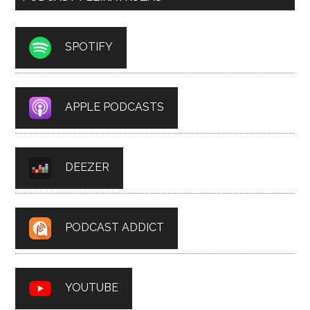
SPOTIFY
APPLE PODCASTS
DEEZER
PODCAST ADDICT
YOUTUBE