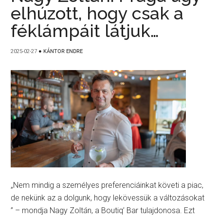
elhúzott, hogy csak a
féklámpáit látjuk…
2025-02-27
●
KÁNTOR ENDRE
„Nem mindig a személyes preferenciáinkat követi a piac,
de nekünk az a dolgunk, hogy lekövessük a változásokat
” – mondja Nagy Zoltán, a Boutiq’ Bar tulajdonosa. Ezt