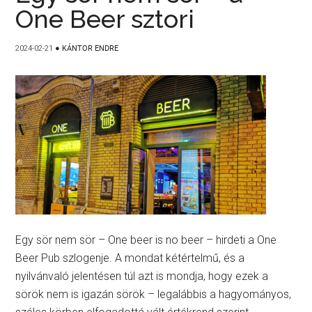
One Beer sztori
2024-02-21
●
KÁNTOR ENDRE
Egy sör nem sör – One beer is no beer – hirdeti a One
Beer Pub szlogenje. A mondat kétértelmű, és a
nyilvánvaló jelentésen túl azt is mondja, hogy ezek a
sörök nem is igazán sörök – legalábbis a hagyományos,