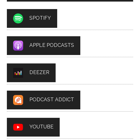
SPOTIFY
APPLE PODCASTS
DEEZER
PODCAST ADDICT
YOUTUBE