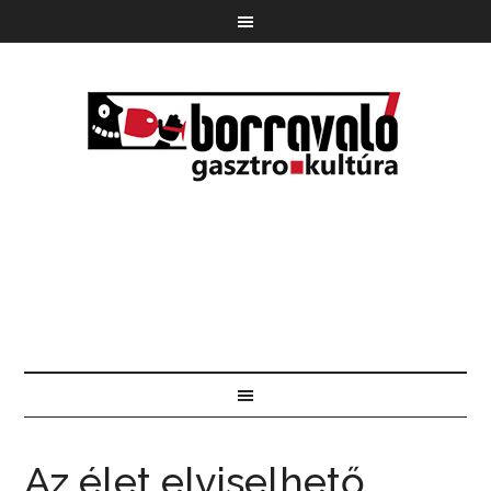
Az élet elviselhető