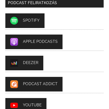
PODCAST FELIRATKOZÁS
SPOTIFY
APPLE PODCASTS
DEEZER
PODCAST ADDICT
YOUTUBE