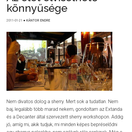
könnyűsége
2011-01-21
●
KÁNTOR ENDRE
Nem divatos dolog a sherry. Mert sok a tudatlan. Nem
baj, legalább több marad nekem, gondoltam az Extanda
és a Decanter által szervezett sherry workshopon. Addig
jó, amíg mi, akik tudjuk, mi minden képes bepréselődni