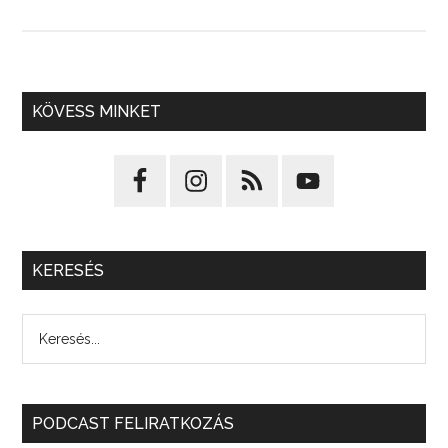
KÖVESS MINKET
KERESÉS
PODCAST FELIRATKOZÁS