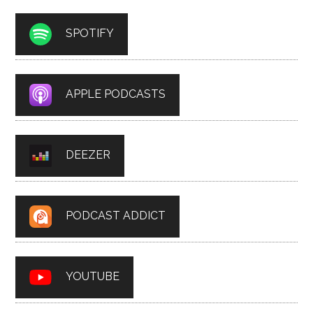
SPOTIFY
APPLE PODCASTS
DEEZER
PODCAST ADDICT
YOUTUBE