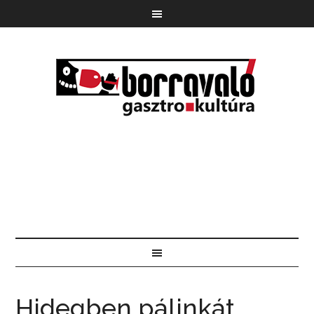
Hidegben pálinkát