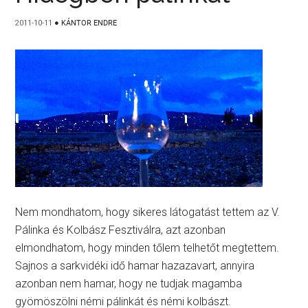
2011-10-11
●
KÁNTOR ENDRE
Nem mondhatom, hogy sikeres látogatást tettem az V.
Pálinka és Kolbász Fesztiválra, azt azonban
elmondhatom, hogy minden tőlem telhetőt megtettem.
Sajnos a sarkvidéki idő hamar hazazavart, annyira
azonban nem hamar, hogy ne tudjak magamba
gyömöszölni némi pálinkát és némi kolbászt.