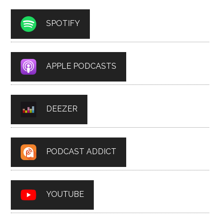
SPOTIFY
APPLE PODCASTS
DEEZER
PODCAST ADDICT
YOUTUBE