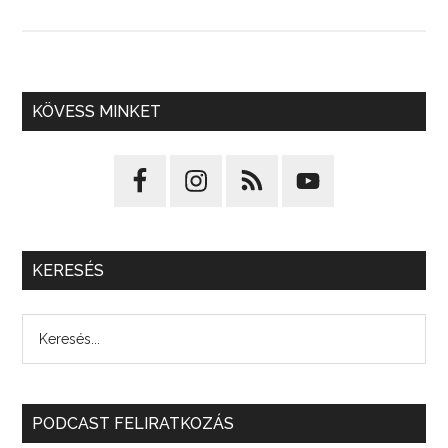
KÖVESS MINKET
KERESÉS
PODCAST FELIRATKOZÁS