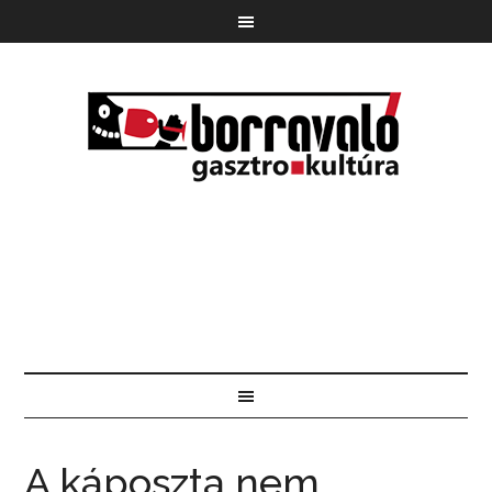
A káposzta nem