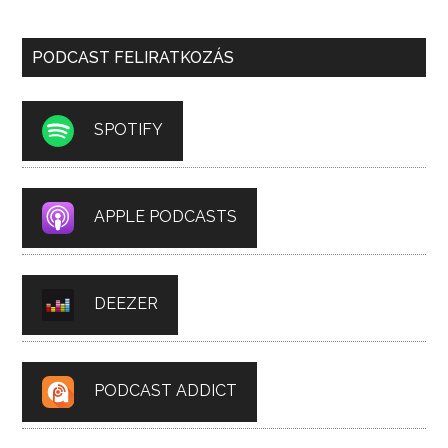
PODCAST FELIRATKOZÁS
SPOTIFY
APPLE PODCASTS
DEEZER
PODCAST ADDICT