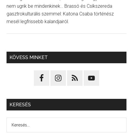
nem ugrik be mindenkinek… Brassó és Csíkszereda
gasztrokulturális szemmel: Katona Csaba történész
mesél legfrissebb kalandjairól.
KÖVESS MINKET
KERESÉS