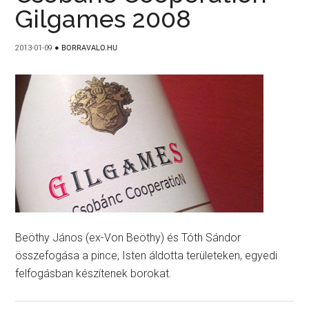
Gilgames 2008
2013-01-09
●
BORRAVALO.HU
Beöthy János (ex-Von Beöthy) és Tóth Sándor
összefogása a pince, Isten áldotta területeken, egyedi
felfogásban készítenek borokat.