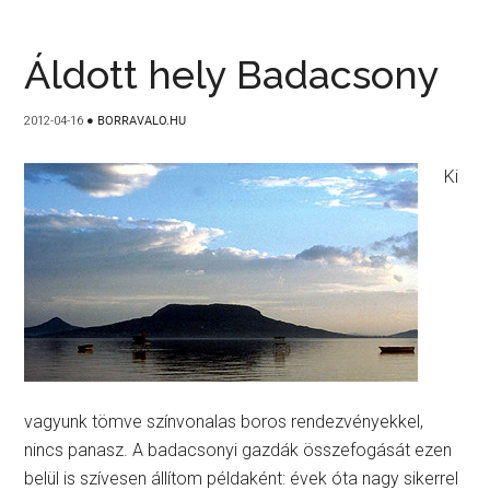
Áldott hely Badacsony
2012-04-16
●
BORRAVALO.HU
Ki
vagyunk tömve színvonalas boros rendezvényekkel,
nincs panasz. A badacsonyi gazdák összefogását ezen
belül is szívesen állítom példaként: évek óta nagy sikerrel