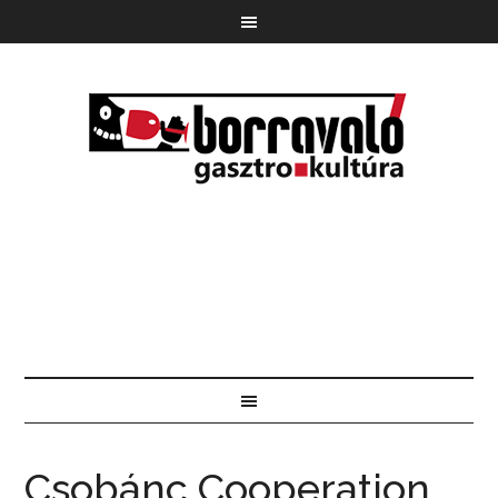
Csobánc Cooperation