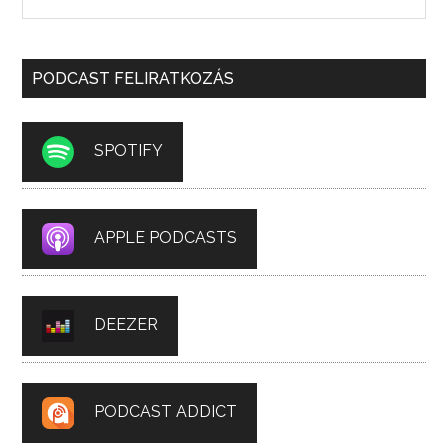
PODCAST FELIRATKOZÁS
SPOTIFY
APPLE PODCASTS
DEEZER
PODCAST ADDICT