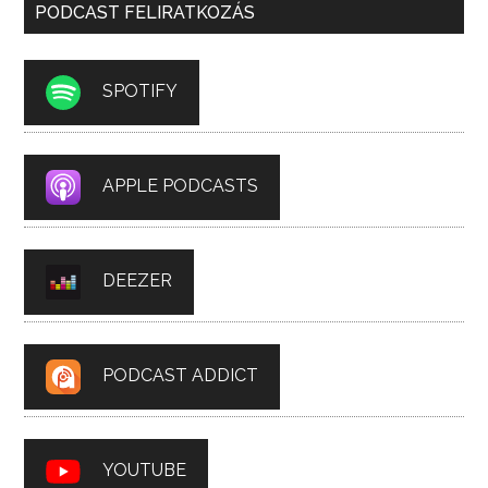
PODCAST FELIRATKOZÁS
SPOTIFY
APPLE PODCASTS
DEEZER
PODCAST ADDICT
YOUTUBE