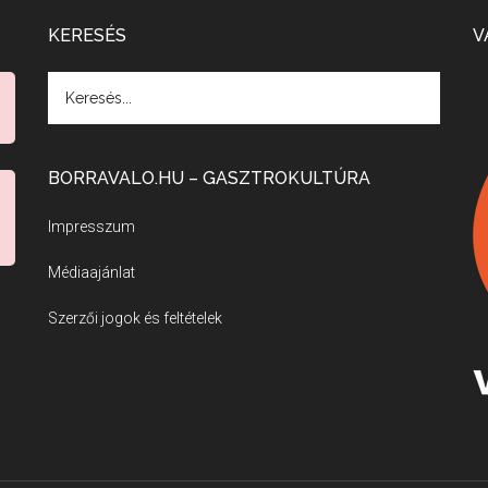
KERESÉS
V
BORRAVALO.HU – GASZTROKULTÚRA
Impresszum
Médiaajánlat
Szerzői jogok és feltételek