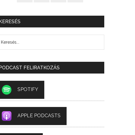
KERESÉS
PODCAST FELIRATKOZÁS
SPOTIFY
APPLE PODCASTS