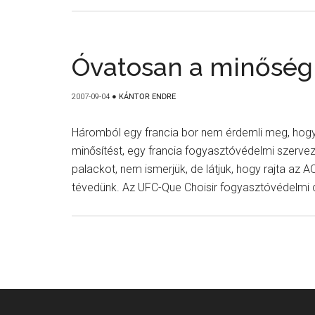
Óvatosan a minőségi
2007-09-04
●
KÁNTOR ENDRE
Háromból egy francia bor nem érdemli meg, hogy
minősítést, egy francia fogyasztóvédelmi szerveze
palackot, nem ismerjük, de látjuk, hogy rajta az A
tévedünk. Az UFC-Que Choisir fogyasztóvédelmi c