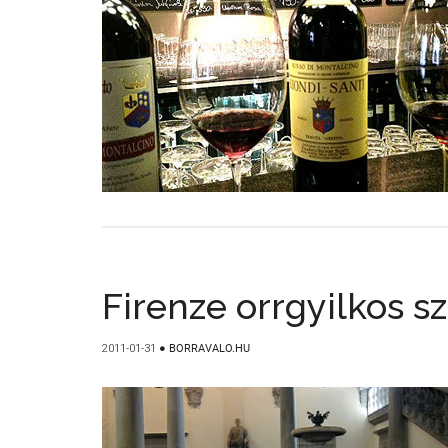
Firenze orrgyilkos 
2011-01-31
●
BORRAVALO.HU