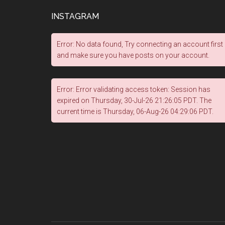
INSTAGRAM
Error: No data found, Try connecting an account first
and make sure you have posts on your account.
Error: Error validating access token: Session has
expired on Thursday, 30-Jul-26 21:26:05 PDT. The
current time is Thursday, 06-Aug-26 04:29:06 PDT.