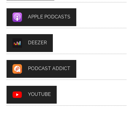
APPLE PODCASTS
DEEZER
PODCAST ADDICT
YOUTUBE