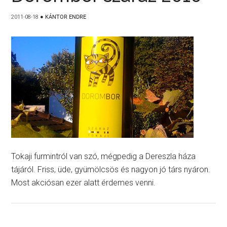
2011-08-18
●
KÁNTOR ENDRE
Tokaji furmintról van szó, mégpedig a Dereszla háza
tájáról. Friss, üde, gyümölcsös és nagyon jó társ nyáron.
Most akciósan ezer alatt érdemes venni.