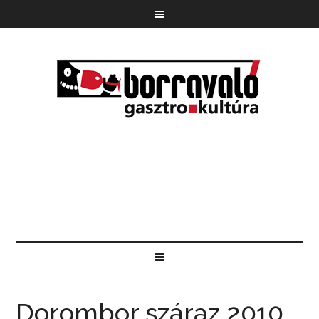
Dorombor száraz 2010