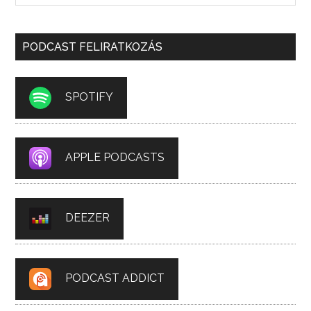
PODCAST FELIRATKOZÁS
SPOTIFY
APPLE PODCASTS
DEEZER
PODCAST ADDICT