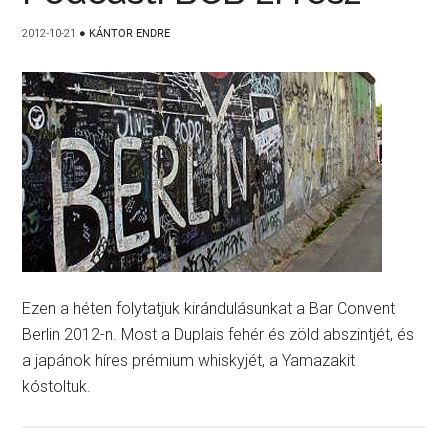
2012-10-21
●
KÁNTOR ENDRE
Ezen a héten folytatjuk kirándulásunkat a Bar Convent
Berlin 2012-n. Most a Duplais fehér és zöld abszintjét, és
a japánok híres prémium whiskyjét, a Yamazakit
kóstoltuk.