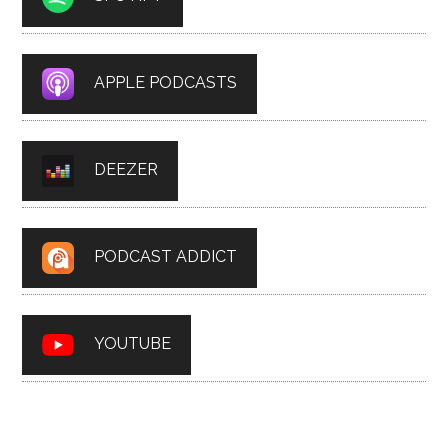
APPLE PODCASTS
DEEZER
PODCAST ADDICT
YOUTUBE