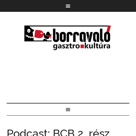
Podcast: BCB 2. rész