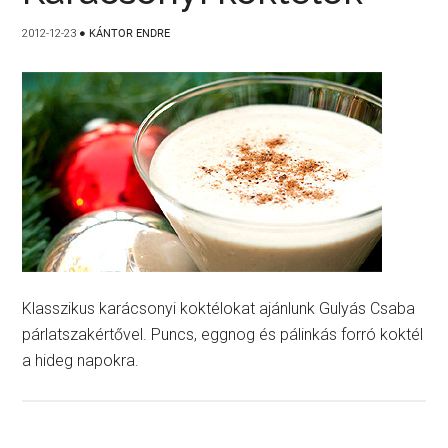
2012-12-23
●
KÁNTOR ENDRE
Klasszikus karácsonyi koktélokat ajánlunk Gulyás Csaba
párlatszakértővel. Puncs, eggnog és pálinkás forró koktél
a hideg napokra.