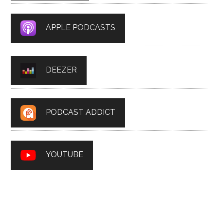
APPLE PODCASTS
DEEZER
PODCAST ADDICT
YOUTUBE