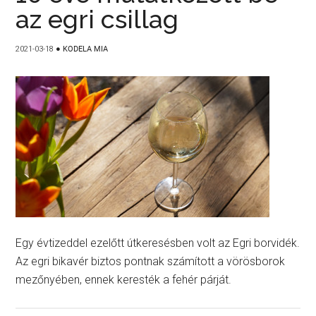
az egri csillag
2021-03-18
●
KODELA MIA
Egy évtizeddel ezelőtt útkeresésben volt az Egri borvidék.
Az egri bikavér biztos pontnak számított a vörösborok
mezőnyében, ennek keresték a fehér párját.