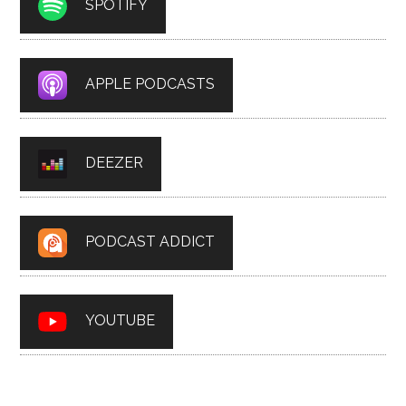
SPOTIFY
APPLE PODCASTS
DEEZER
PODCAST ADDICT
YOUTUBE