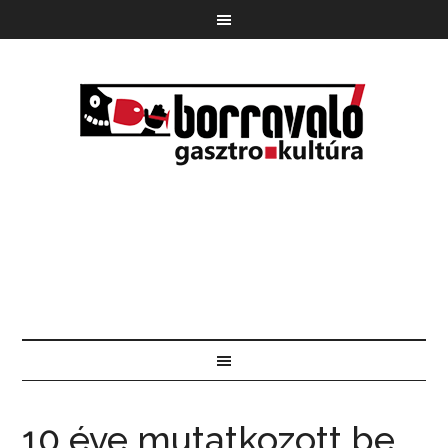
10 éve mutatkozott be