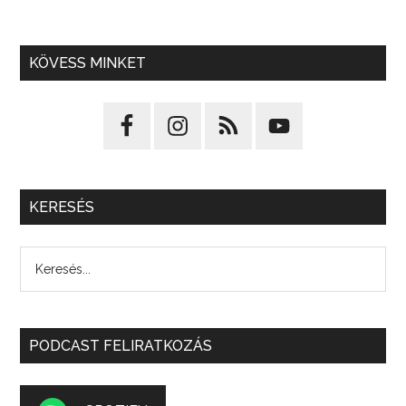
KÖVESS MINKET
KERESÉS
PODCAST FELIRATKOZÁS