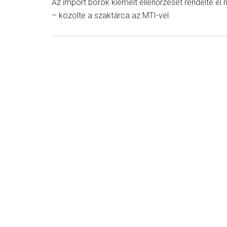
Az import borok kiemelt ellenőrzését rendelte el
– közölte a szaktárca az MTI-vel.