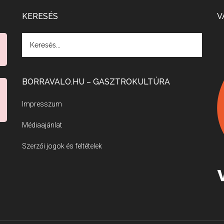
KERESÉS
V
BORRAVALO.HU – GASZTROKULTÚRA
Impresszum
Médiaajánlat
Szerzői jogok és feltételek