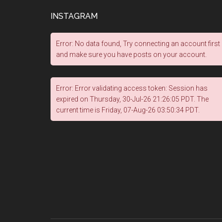
INSTAGRAM
Error: No data found, Try connecting an account first
and make sure you have posts on your account.
Error: Error validating access token: Session has
expired on Thursday, 30-Jul-26 21:26:05 PDT. The
current time is Friday, 07-Aug-26 03:50:34 PDT.