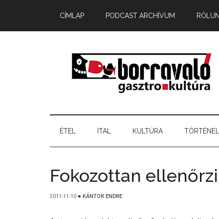
CÍMLAP
PODCAST ARCHÍVUM
RÓLU
ÉTEL
ITAL
KULTÚRA
TÖRTÉNE
Fokozottan ellenőrzi
2011-11-10
●
KÁNTOR ENDRE