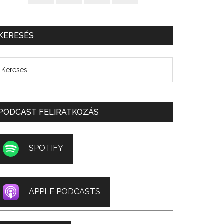
KERESÉS
PODCAST FELIRATKOZÁS
SPOTIFY
APPLE PODCASTS