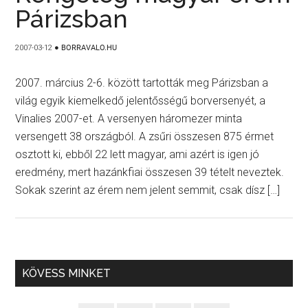
Párizsban
2007-03-12
●
BORRAVALO.HU
2007. március 2-6. között tartották meg Párizsban a
világ egyik kiemelkedő jelentősségű borversenyét, a
Vinalies 2007-et. A versenyen háromezer minta
versengett 38 országból. A zsűri összesen 875 érmet
osztott ki, ebből 22 lett magyar, ami azért is igen jó
eredmény, mert hazánkfiai összesen 39 tételt neveztek.
Sokak szerint az érem nem jelent semmit, csak dísz […]
KÖVESS MINKET