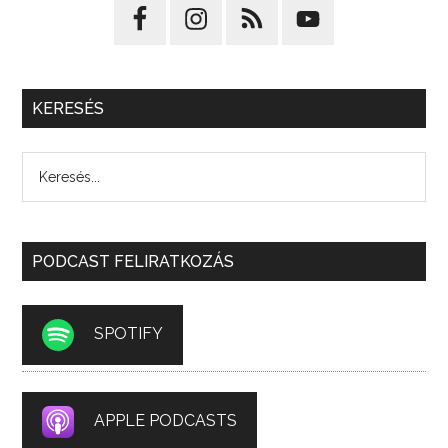
KERESÉS
PODCAST FELIRATKOZÁS
SPOTIFY
APPLE PODCASTS