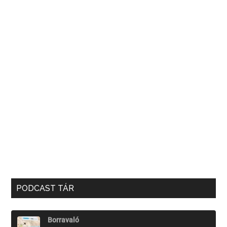
PODCAST TÁR
Borravaló